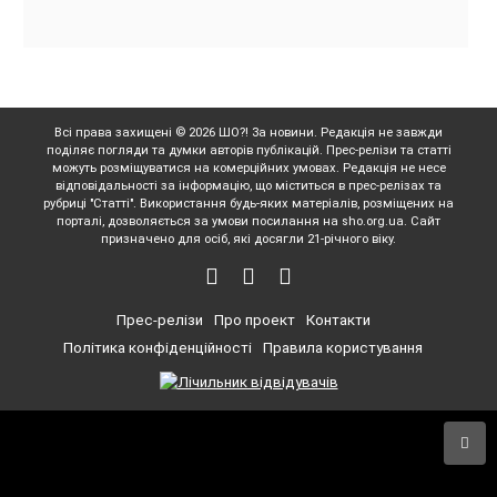
Всі права захищені © 2026 ШО?! За новини. Редакція не завжди
поділяє погляди та думки авторів публікацій. Прес-релізи та статті
можуть розміщуватися на комерційних умовах. Редакція не несе
відповідальності за інформацію, що міститься в прес-релізах та
рубриці "Статті". Використання будь-яких матеріалів, розміщених на
порталі, дозволяється за умови посилання на sho.org.ua. Сайт
призначено для осіб, які досягли 21-річного віку.
Прес-релізи
Про проект
Контакти
Політика конфіденційності
Правила користування