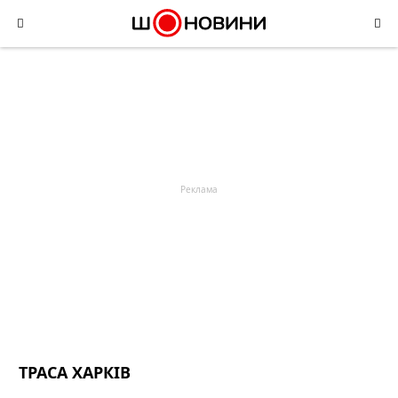
Skip
to
content
ТРАСА ХАРКІВ