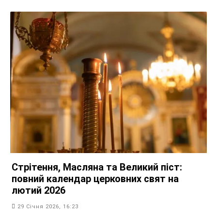
Стрітення, Масляна та Великий піст:
повний календар церковних свят на
лютий 2026
29 Січня 2026, 16:23