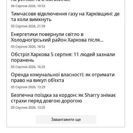
06 Серпня 2026, 10:53
Тимчасове відключення газу на Харківщині: де
та коли вимкнуть
05 Серпня 2026, 21:59
Енергетики повернули світло в
Холодногірський район Харкова після
ворожого обстрілу
05 Серпня 2026, 18:52
Обстріл Харкова 5 серпня: 11 людей зазнали
поранень
05 Серпня 2026, 16:25
Оренда комунальної власності: як отримати
право на викуп об’єкта
05 Серпня 2026, 13:29
Безпечна поїздка за кордон: як Sharry знімає
страхи перед довгою дорогою
05 Серпня 2026, 13:25
Завантажити ще