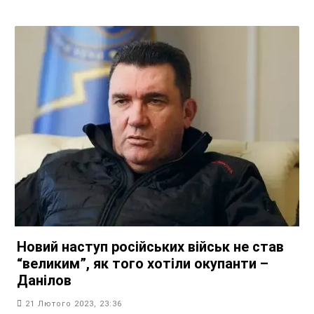
Новий наступ російських військ не став
“великим”, як того хотіли окупанти –
Данілов
21 Лютого 2023, 23:36