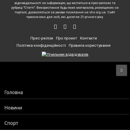
відповідальності за інформацію, що міститься в прес-релізах та
рубриці "Статті". Використання будь-яких матеріалів, розміщених на
порталі, дозволяється за умови посилання на sho.org.ua. Сайт
призначено для осіб, які досягли 21-річного віку.
Прес-релізи
Про проект
Контакти
Політика конфіденційності
Правила користування
Головна
Новини
Спорт