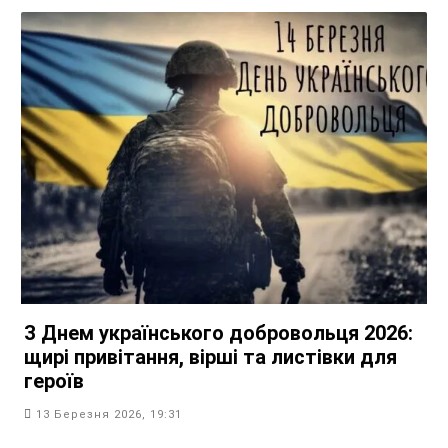
З Днем українського добровольця 2026:
щирі привітання, вірші та листівки для
героїв
13 Березня 2026, 19:31