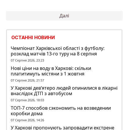
Пагінація
Далі
записів
ОСТАННІ НОВИНИ
Чемпіонат Харківської області з футболу:
розклад матчів 13-го туру на 8 серпня
07 Серпня 2026, 23:23
Нові ціни на воду в Харкові: скільки
платитимуть містяни з 1 жовтня
07 Серпня 2026, 21:57
У Харкові дев’ятеро людей опинилися в лікарні
внаслідок ДТП з автобусом
07 Серпня 2026, 18:03
ТОП-7 способов сэкономить на возведении
коробки дома
07 Серпня 2026, 14:26
У Харкові пропонують запровадити екстрене