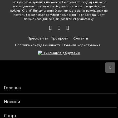
можуть розміщуватися на комерційних умовах. Редакція не несе
відповідальності за інформацію, що міститься в прес-релізах та
рубриці "Статті". Використання будь-яких матеріалів, розміщених на
порталі, дозволяється за умови посилання на sho.org.ua. Сайт
призначено для осіб, які досягли 21-річного віку.
Прес-релізи
Про проект
Контакти
Політика конфіденційності
Правила користування
Головна
Новини
Спорт