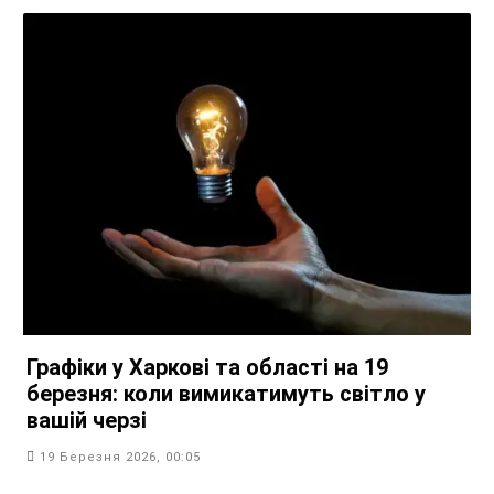
Графіки у Харкові та області на 19
березня: коли вимикатимуть світло у
вашій черзі
19 Березня 2026, 00:05