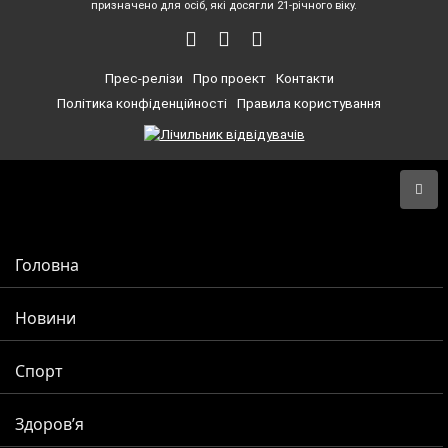
призначено для осіб, які досягли 21-річного віку.
Прес-релізи
Про проект
Контакти
Політика конфіденційності
Правила користування
Головна
Новини
Спорт
Здоров’я