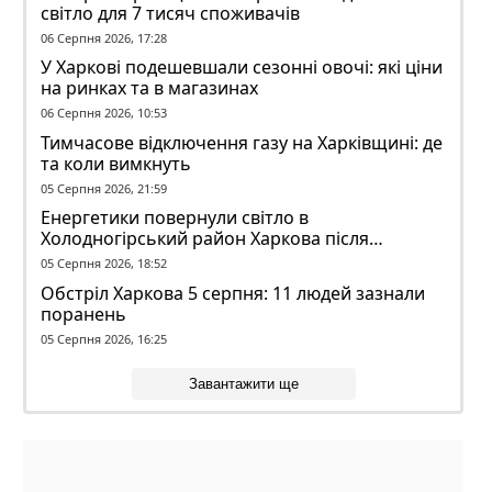
світло для 7 тисяч споживачів
06 Серпня 2026, 17:28
У Харкові подешевшали сезонні овочі: які ціни
на ринках та в магазинах
06 Серпня 2026, 10:53
Тимчасове відключення газу на Харківщині: де
та коли вимкнуть
05 Серпня 2026, 21:59
Енергетики повернули світло в
Холодногірський район Харкова після
ворожого обстрілу
05 Серпня 2026, 18:52
Обстріл Харкова 5 серпня: 11 людей зазнали
поранень
05 Серпня 2026, 16:25
Завантажити ще