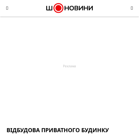
Skip
to
content
ВІДБУДОВА ПРИВАТНОГО БУДИНКУ