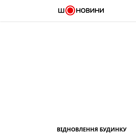
Skip
to
content
ВІДНОВЛЕННЯ БУДИНКУ