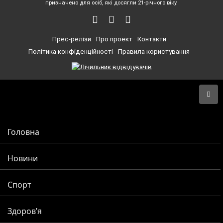
призначено для осіб, які досягли 21-річного віку.
Прес-релізи
Про проект
Контакти
Політика конфіденційності
Правила користування
Головна
Новини
Спорт
Здоров’я