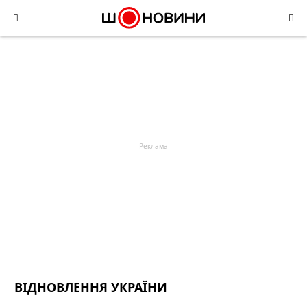
Skip
to
content
ВІДНОВЛЕННЯ УКРАЇНИ