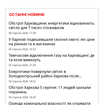
ОСТАННІ НОВИНИ
Обстріл Харківщини: енергетики відновлюють
світло для 7 тисяч споживачів
06 Серпня 2026, 17:28
У Харкові подешевшали сезонні овочі: які ціни
на ринках та в магазинах
06 Серпня 2026, 10:53
Тимчасове відключення газу на Харківщині: де
та коли вимкнуть
05 Серпня 2026, 21:59
Енергетики повернули світло в
Холодногірський район Харкова після
ворожого обстрілу
05 Серпня 2026, 18:52
Обстріл Харкова 5 серпня: 11 людей зазнали
поранень
05 Серпня 2026, 16:25
Оренда комунальної власності: як отримати