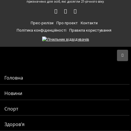
призначено для осіб, які досягли 21-річного віку.
Прес-релізи
Про проект
Контакти
Політика конфіденційності
Правила користування
Головна
Новини
Спорт
Здоров’я