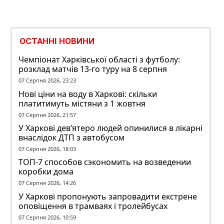
ОСТАННІ НОВИНИ
Чемпіонат Харківської області з футболу:
розклад матчів 13-го туру на 8 серпня
07 Серпня 2026, 23:23
Нові ціни на воду в Харкові: скільки
платитимуть містяни з 1 жовтня
07 Серпня 2026, 21:57
У Харкові дев’ятеро людей опинилися в лікарні
внаслідок ДТП з автобусом
07 Серпня 2026, 18:03
ТОП-7 способов сэкономить на возведении
коробки дома
07 Серпня 2026, 14:26
У Харкові пропонують запровадити екстрене
оповіщення в трамваях і тролейбусах
07 Серпня 2026, 10:59