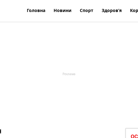
Головна
Новини
Спорт
Здоров’я
Кор
Н
ОС