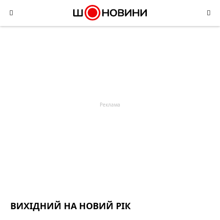
Skip
to
content
ВИХІДНИЙ НА НОВИЙ РІК