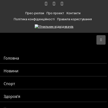
Прес-релізи
Про проект
Контакти
Політика конфіденційності
Правила користування
Головна
Новини
Спорт
Здоров’я