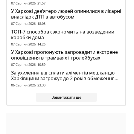
07 Серпня 2026, 21:57
У Харкові дев’ятеро людей опинилися в лікарні
внаслідок ДТП з автобусом
07 Серпня 2026, 18:03
ТОП-7 способов сэкономить на возведении
коробки дома
07 Серпня 2026, 14:26
У Харкові пропонують запровадити екстрене
оповіщення в трамваях і тролейбусах
07 Серпня 2026, 10:59
За ухилення від сплати аліментів мешканцю
Харківщини загрожує до 2 років обмеження
волі
06 Серпня 2026, 23:30
Завантажити ще