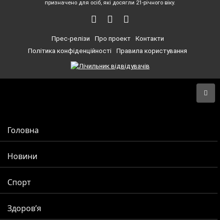
призначено для осіб, які досягли 21-річного віку.
Прес-релізи
Про проект
Контакти
Політика конфіденційності
Правила користування
Головна
Новини
Спорт
Здоров’я