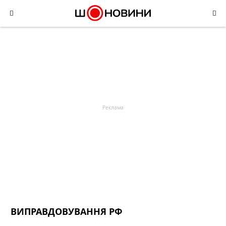
Skip
to
content
ВИПРАВДОВУВАННЯ РФ