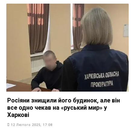
Росіяни знищили його будинок, але він
все одно чекав на «руський мир» у
Харкові
12 Лютого 2025, 17:08