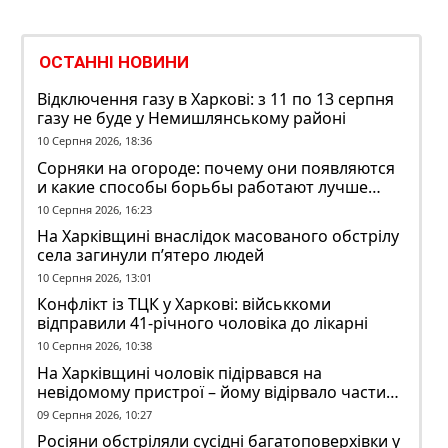
ОСТАННІ НОВИНИ
Відключення газу в Харкові: з 11 по 13 серпня
газу не буде у Немишлянському районі
10 Серпня 2026, 18:36
Сорняки на огороде: почему они появляются
и какие способы борьбы работают лучше
всего
10 Серпня 2026, 16:23
На Харківщині внаслідок масованого обстрілу
села загинули п’ятеро людей
10 Серпня 2026, 13:01
Конфлікт із ТЦК у Харкові: військкоми
відправили 41-річного чоловіка до лікарні
10 Серпня 2026, 10:38
На Харківщині чоловік підірвався на
невідомому пристрої – йому відірвало частину
руки
09 Серпня 2026, 10:27
Росіяни обстріляли сусідні багатоповерхівки у