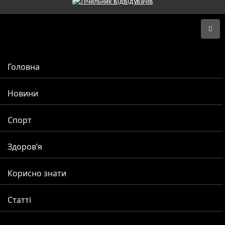
Головна
Новини
Спорт
Здоров’я
Корисно знати
Статті