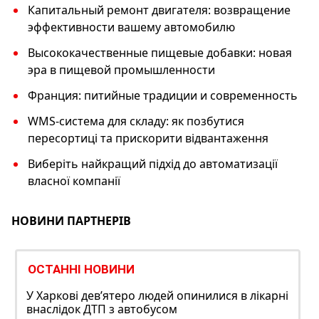
Капитальный ремонт двигателя: возвращение
эффективности вашему автомобилю
Высококачественные пищевые добавки: новая
эра в пищевой промышленности
Франция: питийные традиции и современность
WMS-система для складу: як позбутися
пересортиці та прискорити відвантаження
Виберіть найкращий підхід до автоматизації
власної компанії
НОВИНИ ПАРТНЕРІВ
ОСТАННІ НОВИНИ
У Харкові дев’ятеро людей опинилися в лікарні
внаслідок ДТП з автобусом