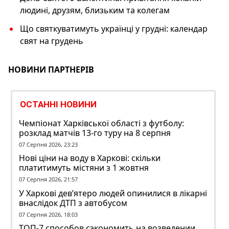
людині, друзям, близьким та колегам
Що святкуватимуть українці у грудні: календар
свят на грудень
НОВИНИ ПАРТНЕРІВ
ОСТАННІ НОВИНИ
Чемпіонат Харківської області з футболу:
розклад матчів 13-го туру на 8 серпня
07 Серпня 2026, 23:23
Нові ціни на воду в Харкові: скільки
платитимуть містяни з 1 жовтня
07 Серпня 2026, 21:57
У Харкові дев’ятеро людей опинилися в лікарні
внаслідок ДТП з автобусом
07 Серпня 2026, 18:03
ТОП-7 способов сэкономить на возведении