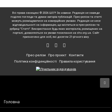
Всі права захищені © 2026 ШО?! За новини. Редакція не завжди
поділяє погляди та думки авторів публікацій. Прес-релізи та статті
можуть розміщуватися на комерційних умовах. Редакція не несе
відповідальності за інформацію, що міститься в прес-релізах та
рубриці "Статті". Використання будь-яких матеріалів, розміщених на
порталі, дозволяється за умови посилання на sho.org.ua. Сайт
призначено для осіб, які досягли 21-річного віку.
Прес-релізи
Про проект
Контакти
Політика конфіденційності
Правила користування
Головна