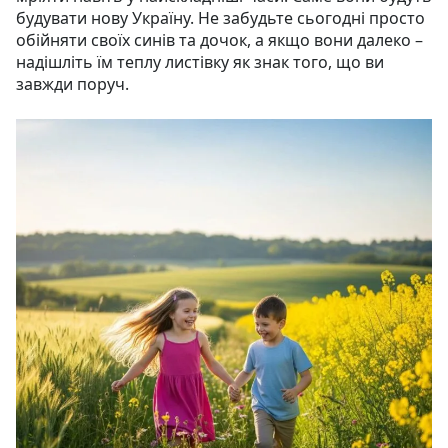
будувати нову Україну. Не забудьте сьогодні просто
обійняти своїх синів та дочок, а якщо вони далеко –
надішліть їм теплу листівку як знак того, що ви
завжди поруч.