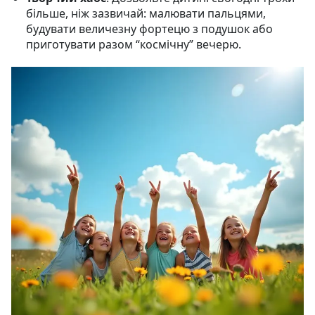
більше, ніж зазвичай: малювати пальцями,
будувати величезну фортецю з подушок або
приготувати разом “космічну” вечерю.