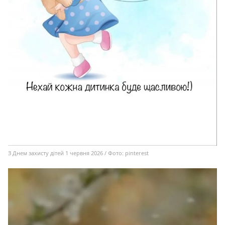
З Днем захисту дітей 1 червня 2026 / Фото: pinterest