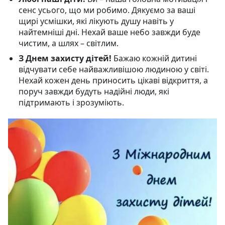
сенс усього, що ми робимо. Дякуємо за ваші
щирі усмішки, які лікують душу навіть у
найтемніші дні. Нехай ваше небо завжди буде
чистим, а шлях – світлим.
З Днем захисту дітей!
Бажаю кожній дитині
відчувати себе найважливішою людиною у світі.
Нехай кожен день приносить цікаві відкриття, а
поруч завжди будуть надійні люди, які
підтримають і зрозуміють.