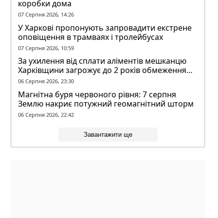
коробки дома
07 Серпня 2026, 14:26
У Харкові пропонують запровадити екстрене
оповіщення в трамваях і тролейбусах
07 Серпня 2026, 10:59
За ухилення від сплати аліментів мешканцю
Харківщини загрожує до 2 років обмеження
волі
06 Серпня 2026, 23:30
Магнітна буря червоного рівня: 7 серпня
Землю накриє потужний геомагнітний шторм
06 Серпня 2026, 22:42
Завантажити ще