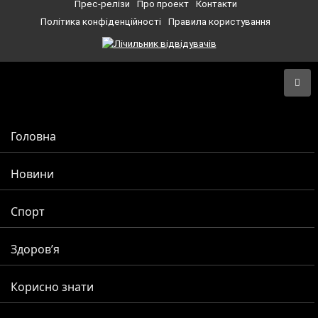
Прес-релізи
Про проект
Контакти
Політика конфіденційності
Правила користування
Головна
Новини
Спорт
Здоров’я
Корисно знати