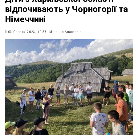
відпочивають у Чорногорії та
Німеччині
03 Серпня 2023, 10:53
Міленко Анастасія