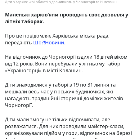
Діти з Харківської області відпочивають у Чорногорії та Німеччині
Маленькі харківʼяни проводять своє дозвілля у
літніх таборах.
Про це повідомляє Харківська міська рада,
передають
Шо?!Новини.
На відпочинок до Чорногорії їздили 18 дітей віком
від 12 років. Вони перебували у літньому таборі
«Україногорці» в місті Колашин.
Діти знаходилися у таборі з 19 по 31 липня та
мешкали весь час у гірських будиночках, які
нагадують традиційні історичні домівки жителів
Чорногорії.
Діти мали змогу не тільки відпочивати, але і
розважатися. Для них проводили майстер-класи,
організовували підйом у гори, відпочинок на березі