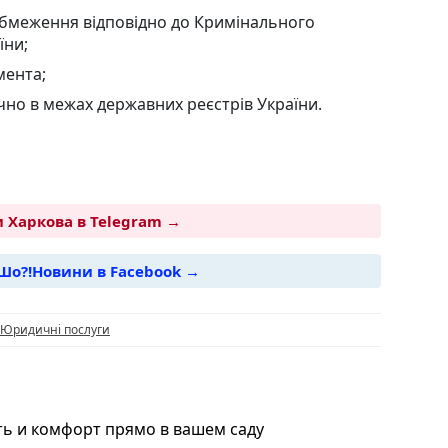
обмеження відповідно до Кримінального
їни;
мента;
чно в межах державних реєстрів України.
 Харкова в Telegram →
Шо?!Новини в Facebook →
i
Юридичні послуги
ть и комфорт прямо в вашем саду