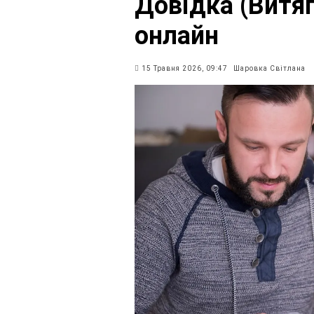
Довідка (Витяг
онлайн
15 Травня 2026, 09:47
Шаровка Світлана