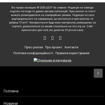
Всі права захищені © 2026 ШО?! За новини. Редакція не завжди
поділяє погляди та думки авторів публікацій. Прес-релізи та статті
можуть розміщуватися на комерційних умовах. Редакція не несе
відповідальності за інформацію, що міститься в прес-релізах та
рубриці "Статті". Використання будь-яких матеріалів, розміщених на
порталі, дозволяється за умови посилання на sho.org.ua. Сайт
призначено для осіб, які досягли 21-річного віку.
Прес-релізи
Про проект
Контакти
Політика конфіденційності
Правила користування
Головна
Новини