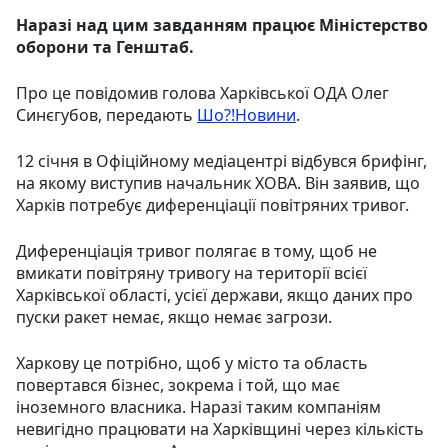
Наразі над цим завданням працює Міністерство
оборони та Генштаб.
Про це повідомив голова Харківської ОДА Олег
Синєгубов, передають
Шо?!Новини
.
12 січня в Офіційному медіацентрі відбувся брифінг,
на якому виступив начальник ХОВА. Він заявив, що
Харків потребує диференціації повітряних тривог.
Диференціація тривог полягає в тому, щоб не
вмикати повітряну тривогу на території всієї
Харківської області, усієї держави, якщо даних про
пуски ракет немає, якщо немає загрози.
Харкову це потрібно, щоб у місто та область
повертався бізнес, зокрема і той, що має
іноземного власника. Наразі таким компаніям
невигідно працювати на Харківщині через кількість