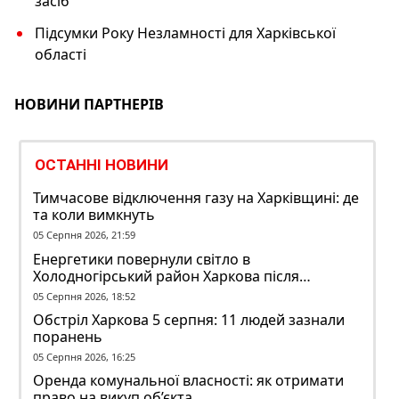
засіб
Підсумки Року Незламності для Харківської
області
НОВИНИ ПАРТНЕРІВ
ОСТАННІ НОВИНИ
Тимчасове відключення газу на Харківщині: де
та коли вимкнуть
05 Серпня 2026, 21:59
Енергетики повернули світло в
Холодногірський район Харкова після
ворожого обстрілу
05 Серпня 2026, 18:52
Обстріл Харкова 5 серпня: 11 людей зазнали
поранень
05 Серпня 2026, 16:25
Оренда комунальної власності: як отримати
право на викуп об’єкта