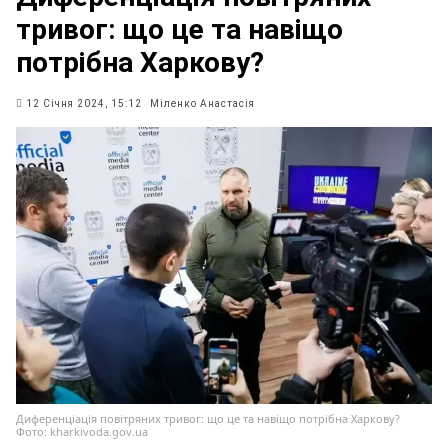
тривог: що це та навіщо
потрібна Харкову?
12 Січня 2024, 15:12
Міленко Анастасія
Диференціація повітряних тривог: що це та навіщо потрібна Харкову?
Фото: kharkivoda.gov.ua