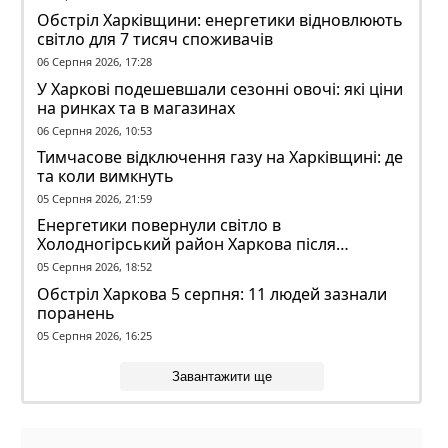
Обстріл Харківщини: енергетики відновлюють
світло для 7 тисяч споживачів
06 Серпня 2026, 17:28
У Харкові подешевшали сезонні овочі: які ціни
на ринках та в магазинах
06 Серпня 2026, 10:53
Тимчасове відключення газу на Харківщині: де
та коли вимкнуть
05 Серпня 2026, 21:59
Енергетики повернули світло в
Холодногірський район Харкова після
ворожого обстрілу
05 Серпня 2026, 18:52
Обстріл Харкова 5 серпня: 11 людей зазнали
поранень
05 Серпня 2026, 16:25
Завантажити ще