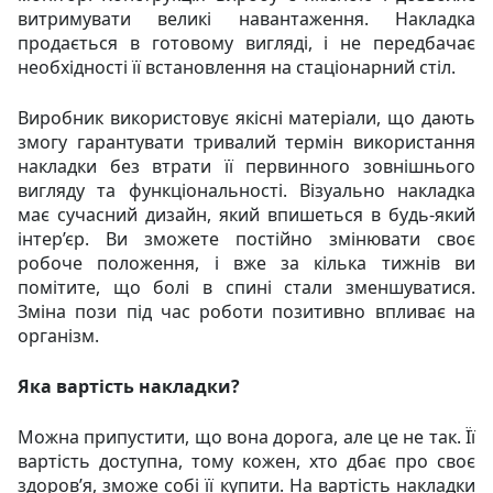
витримувати великі навантаження. Накладка
продається в готовому вигляді, і не передбачає
необхідності її встановлення на стаціонарний стіл.
Виробник використовує якісні матеріали, що дають
змогу гарантувати тривалий термін використання
накладки без втрати її первинного зовнішнього
вигляду та функціональності. Візуально накладка
має сучасний дизайн, який впишеться в будь-який
інтер’єр. Ви зможете постійно змінювати своє
робоче положення, і вже за кілька тижнів ви
помітите, що болі в спині стали зменшуватися.
Зміна пози під час роботи позитивно впливає на
організм.
Яка вартість накладки?
Можна припустити, що вона дорога, але це не так. Її
вартість доступна, тому кожен, хто дбає про своє
здоров’я, зможе собі її купити. На вартість накладки