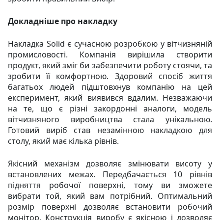
Докладніше про накладку
Накладка Sоlid є сучасною розробкою у вітчизняній
промисловості. Компанія вирішила створити
продукт, який зміг би забезпечити роботу стоячи, та
зробити її комфортною. Здоровий спосіб життя
багатьох людей підштовхнув компанію на цей
експеримент, який виявився вдалим. Незважаючи
на те, що є різні закордонні аналоги, модель
вітчизняного виробництва стала унікальною.
Готовий виріб став незамінною накладкою для
столу, який має кілька рівнів.
Якісний механізм дозволяє змінювати висоту у
встановлених межах. Передбачається 10 рівнів
підняття робочої поверхні, тому ви зможете
вибрати той, який вам потрібний. Оптимальний
розмір поверхні дозволяє встановити робочий
монітор. Конструкція виробу є якісною і дозволяє