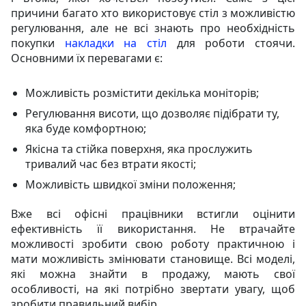
причини багато хто використовує стіл з можливістю
регулювання, але не всі знають про необхідність
покупки
накладки на стіл
для роботи стоячи.
Основними їх перевагами є:
Можливість розмістити декілька моніторів;
Регулювання висоти, що дозволяє підібрати ту,
яка буде комфортною;
Якісна та стійка поверхня, яка прослужить
тривалий час без втрати якості;
Можливість швидкої зміни положення;
Вже всі офісні працівники встигли оцінити
ефективність її використання. Не втрачайте
можливості зробити свою роботу практичною і
мати можливість змінювати становище. Всі моделі,
які можна знайти в продажу, мають свої
особливості, на які потрібно звертати увагу, щоб
зробити правильний вибір.