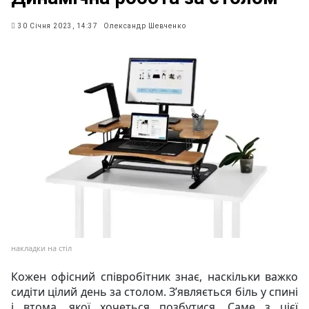
30 Січня 2023, 14:37
Олександр Шевченко
накладки на стіл
Кожен офісний співробітник знає, наскільки важко
сидіти цілий день за столом. З’являється біль у спині
і втома, якої хочеться позбутися. Саме з цієї