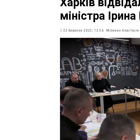
Харків відвіда
міністра Ірин
22 Березня 2023, 12:36
Міленко Анастасія