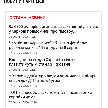
НОВИНИ ПАРТНЕРІВ
ОСТАННІ НОВИНИ
За 6500 доларів організував фіктивний діагноз:
у Харкові повідомили про підозру
ексзавідувачу психлікарні
08 Серпня 2026, 10:57
Чемпіонат Харківської області з футболу:
розклад матчів 13-го туру на 8 серпня
07 Серпня 2026, 23:23
Нові ціни на воду в Харкові: скільки
платитимуть містяни з 1 жовтня
07 Серпня 2026, 21:57
У Харкові дев’ятеро людей опинилися в лікарні
внаслідок ДТП з автобусом
07 Серпня 2026, 18:03
ТОП-7 способов сэкономить на возведении
коробки дома
07 Серпня 2026, 14:26