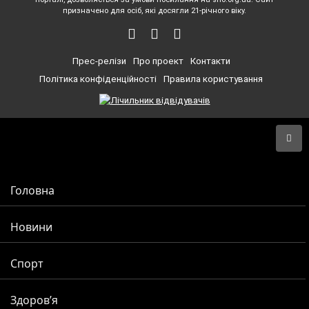
призначено для осіб, які досягли 21-річного віку.
Прес-релізи
Про проект
Контакти
Політика конфіденційності
Правила користування
Головна
Новини
Спорт
Здоров’я