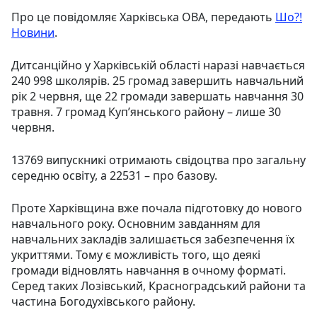
Про це повідомляє Харківська ОВА, передають
Шо?!
Новини
.
Дитсанційно у Харківській області наразі навчається
240 998 школярів. 25 громад завершить навчальний
рік 2 червня, ще 22 громади завершать навчання 30
травня. 7 громад Куп’янського району – лише 30
червня.
13769 випускникі отримають свідоцтва про загальну
середню освіту, а 22531 – про базову.
Проте Харківщина вже почала підготовку до нового
навчального року. Основним завданням для
навчальних закладів залишається забезпечення їх
укриттями. Тому є можливість того, що деякі
громади відновлять навчання в очному форматі.
Серед таких Лозівський, Красноградський райони та
частина Богодухівського району.