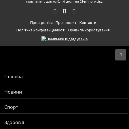
призначено для осіб, які досягли 21-річного віку.
Прес-релізи
Про проект
Контакти
Політика конфіденційності
Правила користування
Головна
Новини
Спорт
Здоров’я