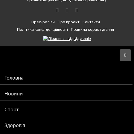
призначено для осіб, які досягли 21-річного віку.
Прес-релізи
Про проект
Контакти
Політика конфіденційності
Правила користування
Головна
Новини
Спорт
Здоров’я