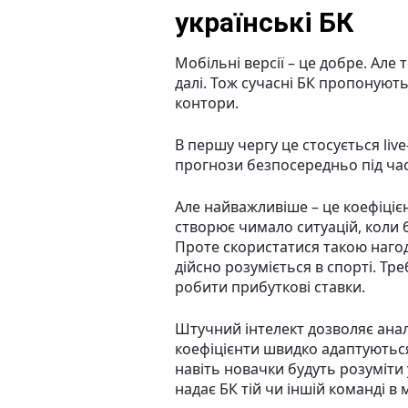
українські БК
Мобільні версії – це добре. Але
далі. Тож сучасні БК пропонуют
контори.
В першу чергу це стосується li
прогнози безпосередньо під час 
Але найважливіше – це коефіцієн
створює чимало ситуацій, коли
Проте скористатися такою нагод
дійсно розуміється в спорті. Т
робити прибуткові ставки.
Штучний інтелект дозволяє аналі
коефіцієнти швидко адаптуютьс
навіть новачки будуть розуміти 
надає БК тій чи іншій команді в 