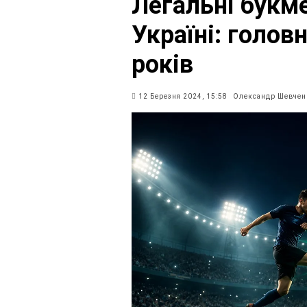
Легальні букме
Україні: голов
років
12 Березня 2024, 15:58
Олександр Шевчен