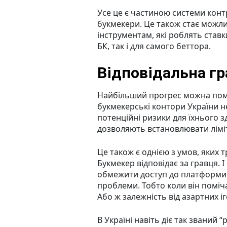
Усе це є частиною системи конт
букмекери. Це також стає можл
інструментам, які роблять ставк
БК, так і для самого беттора.
Відповідальна гр
Найбільший прогрес можна поміт
букмекерські контори України 
потенційні ризики для їхнього з
дозволяють встановлювати ліміт
Це також є однією з умов, яких 
Букмекер відповідає за гравця.
обмежити доступ до платформи у
проблеми. Тобто коли він поміч
Або ж залежність від азартних іг
В Україні навіть діє так званий 