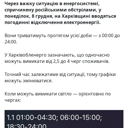
Через важку ситуацію в енергосистемі,
спричинену російськими обстрілами, у
понеділок, 8 грудня, на Харківщині вводяться
погодинні відключення електроенергії.
Вони триватимуть протягом усієї доби — з 00:00 до
24:00.
У Харківобленерго зазначають, що одночасно
можуть вимикати від 2,5 до 4 черг споживачів.
Точний час залежатиме від ситуації, тому графіки
можуть змінюватися.
Коли можуть вимикати світло — орієнтовно по
чергах: