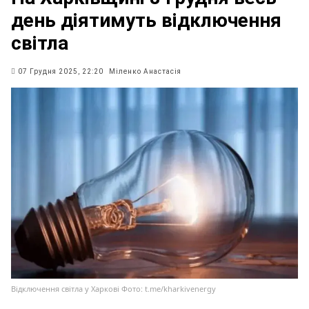
день діятимуть відключення
світла
07 Грудня 2025, 22:20
Міленко Анастасія
Відключення світла у Харкові Фото: t.me/kharkivenergy