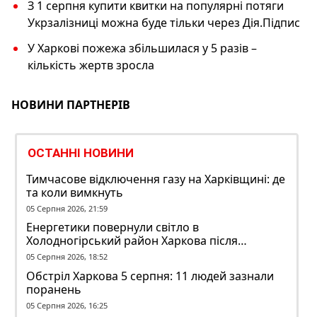
З 1 серпня купити квитки на популярні потяги
Укрзалізниці можна буде тільки через Дія.Підпис
У Харкові пожежа збільшилася у 5 разів –
кількість жертв зросла
НОВИНИ ПАРТНЕРІВ
ОСТАННІ НОВИНИ
Тимчасове відключення газу на Харківщині: де
та коли вимкнуть
05 Серпня 2026, 21:59
Енергетики повернули світло в
Холодногірський район Харкова після
ворожого обстрілу
05 Серпня 2026, 18:52
Обстріл Харкова 5 серпня: 11 людей зазнали
поранень
05 Серпня 2026, 16:25