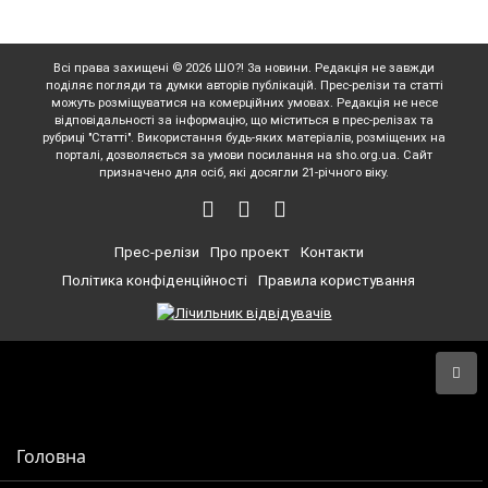
Всі права захищені © 2026 ШО?! За новини. Редакція не завжди
поділяє погляди та думки авторів публікацій. Прес-релізи та статті
можуть розміщуватися на комерційних умовах. Редакція не несе
відповідальності за інформацію, що міститься в прес-релізах та
рубриці "Статті". Використання будь-яких матеріалів, розміщених на
порталі, дозволяється за умови посилання на sho.org.ua. Сайт
призначено для осіб, які досягли 21-річного віку.
Прес-релізи
Про проект
Контакти
Політика конфіденційності
Правила користування
Головна