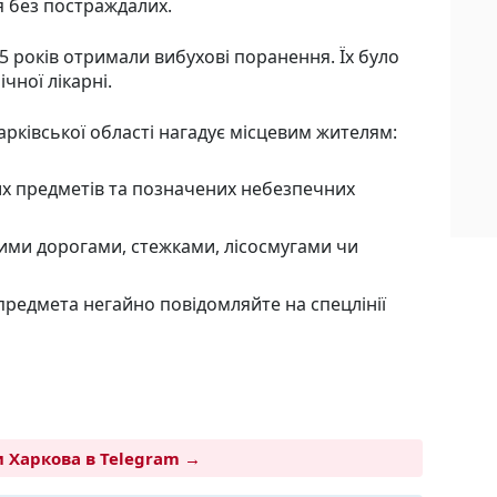
я без постраждалих.
75 років отримали вибухові поранення. Їх було
ічної лікарні.
арківської області нагадує місцевим жителям:
их предметів та позначених небезпечних
ими дорогами, стежками, лісосмугами чи
 предмета негайно повідомляйте на спецлінії
 Харкова в Telegram →