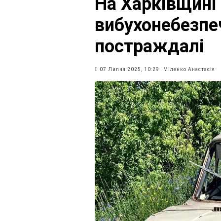
На Харківщині 
вибухонебезпе
постраждалі
07 Липня 2025, 10:29
Міленко Анастасія