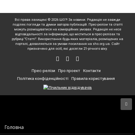
Всі права захищені © 2026 ШО?! За новини. Редакція не завжди
поділяє погляди та думки авторів публікацій. Прес-релізи та статті
можуть розміщуватися на комерційних умовах. Редакція не несе
відповідальності за інформацію, що міститься в прес-релізах та
рубриці "Статті". Використання будь-яких матеріалів, розміщених на
порталі, дозволяється за умови посилання на sho.org.ua. Сайт
призначено для осіб, які досягли 21-річного віку.
Прес-релізи
Про проект
Контакти
Політика конфіденційності
Правила користування
Головна