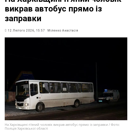
викрав автобус прямо із
заправки
12 Лютого 2026, 15:57
Міленко Анастасія
На Харківщині п'яний чоловік викрав автобус прямо із заправки / Фото:
Поліція Харківської області