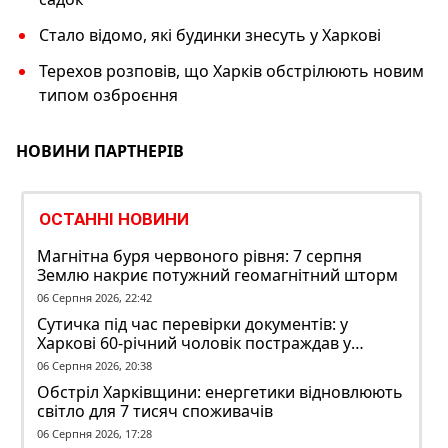
Стало відомо, які будинки знесуть у Харкові
Терехов розповів, що Харків обстрілюють новим
типом озброєння
НОВИНИ ПАРТНЕРІВ
ОСТАННІ НОВИНИ
Магнітна буря червоного рівня: 7 серпня
Землю накриє потужний геомагнітний шторм
06 Серпня 2026, 22:42
Сутичка під час перевірки документів: у
Харкові 60-річний чоловік постраждав у
конфлікті з ТЦК
06 Серпня 2026, 20:38
Обстріл Харківщини: енергетики відновлюють
світло для 7 тисяч споживачів
06 Серпня 2026, 17:28