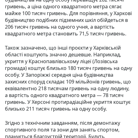
гривень, а ціна одного квадратного метра сягає
майже 100 тисяч гривень. Для порівняння, у Харкові
будівництво подібних підземних шкіл обійдеться в
206 тисяч гривень на одного учня, а вартість
квадратного метра становить 71,5 тисяч гривень.
Також зазначено, що інші проєкти у Харківській
області коштують значно дешевше. Наприклад,
укриття у Краснопавлівському ліцеї (Лозівська
громада) коштує близько 180 тисяч гривень на одну
особу. У Запоріжжі середня ціна будівництва
захисних споруд складає 109 мільйонів гривень, що
еквівалентно 218 тисячам гривень на одну людину,
а вартість одного квадратного метра — 78 тисяч
гривень. У Херсоні протирадіаційне укриття коштує
близько 211 тисяч гривень на одну особу.
Згідно з технічним завданням, після демонтажу
спортивного поля та зони для занять спортом,
планується благоустрій території. Будуть