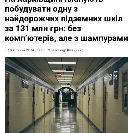
побудувати одну з
найдорожчих підземних шкіл
за 131 млн грн: без
комп’ютерів, але з шампурами
10 Жовтня 2024, 11:06
Олександр Шевченко