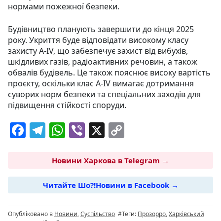
нормами пожежної безпеки.
Будівництво планують завершити до кінця 2025
року. Укриття буде відповідати високому класу
захисту А-IV, що забезпечує захист від вибухів,
шкідливих газів, радіоактивних речовин, а також
обвалів будівель. Це також пояснює високу вартість
проєкту, оскільки клас A-IV вимагає дотримання
суворих норм безпеки та спеціальних заходів для
підвищення стійкості споруди.
F
T
W
Vi
X
C
a
el
h
b
o
c
e
at
er
p
Новини Харкова в Telegram →
e
g
s
y
Читайте Шо?!Новини в Facebook →
b
ra
A
Li
o
m
p
n
Опубліковано в
Новини
,
Суспільство
#Теги:
Прозорро
,
Харківський