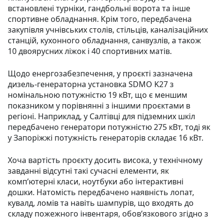
встановлені турніки, гандбольні ворота та інше
спортивне обладнання. Крім того, передбачена
закупівля учнівських столів, стільців, каналізаційних
станцій, кухонного обладнання, санвузлів, а також
10 двоярусних ліжок і 40 спортивних матів.
Щодо енергозабезпечення, у проєкті зазначена
дизель-генераторна установка SDMO K27 з
номінальною потужністю 19 кВт, що є меншим
показником у порівнянні з іншими проєктами в
регіоні. Наприклад, у Салтівці для підземних шкіл
передбачено генератори потужністю 275 кВт, тоді як
у Запоріжжі потужність генераторів складає 16 кВт.
Хоча вартість проєкту досить висока, у технічному
завданні відсутні такі сучасні елементи, як
комп’ютерні класи, ноутбуки або інтерактивні
дошки. Натомість передбачено наявність лопат,
кувалд, ломів та навіть шампурів, що входять до
складу пожежного інвентаря, обов’язкового згідно з