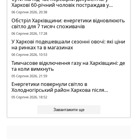
Харкові 60-річний чоловік постраждав у
конфлікті з ТЦК
06 Серпня 2026, 20:38
Обстріл Харківщини: енергетики відновлюють
світло для 7 тисяч споживачів
06 Серпня 2026, 17:28
У Харкові подешевшали сезонні овочі: які ціни
на ринках та в магазинах
06 Серпня 2026, 10:53
Тимчасове відключення газу на Харківщині: де
та коли вимкнуть
05 Серпня 2026, 21:59
Енергетики повернули світло в
Холодногірський район Харкова після
ворожого обстрілу
05 Серпня 2026, 18:52
Завантажити ще