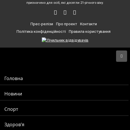
призначено для осіб, які досягли 21-річного віку.
Прес-релізи
Про проект
Контакти
Політика конфіденційності
Правила користування
Головна
Новини
Спорт
Здоров’я