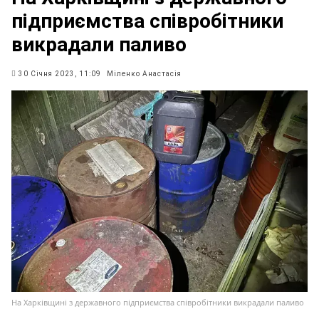
підприємства співробітники
викрадали паливо
30 Січня 2023, 11:09
Міленко Анастасія
На Харківщині з державного підприємства співробітники викрадали паливо