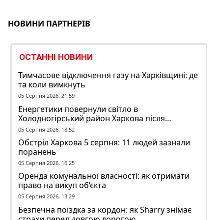
НОВИНИ ПАРТНЕРІВ
ОСТАННІ НОВИНИ
Тимчасове відключення газу на Харківщині: де
та коли вимкнуть
05 Серпня 2026, 21:59
Енергетики повернули світло в
Холодногірський район Харкова після
ворожого обстрілу
05 Серпня 2026, 18:52
Обстріл Харкова 5 серпня: 11 людей зазнали
поранень
05 Серпня 2026, 16:25
Оренда комунальної власності: як отримати
право на викуп об’єкта
05 Серпня 2026, 13:29
Безпечна поїздка за кордон: як Sharry знімає
страхи перед довгою дорогою