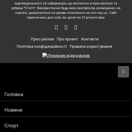
відповідальності за інформацію, що міститься в прес-релізах та
рубриці "Статті". Використання будь-яких матеріалів, розміщених на
порталі, дозволяється за умови посилання на sho.org.ua. Сайт
призначено для осіб, які досягли 21-річного віку.
Прес-релізи
Про проект
Контакти
Політика конфіденційності
Правила користування
Головна
Новини
Спорт