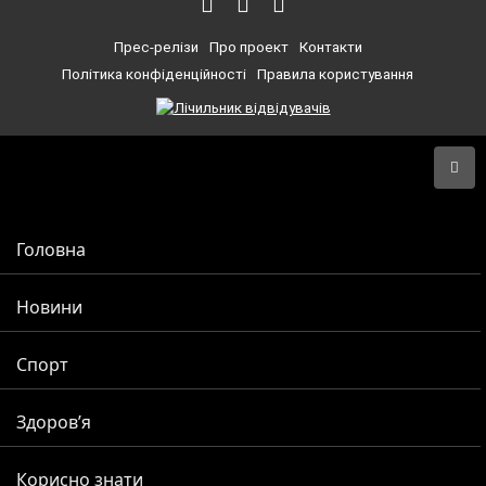
Прес-релізи
Про проект
Контакти
Політика конфіденційності
Правила користування
Головна
Новини
Спорт
Здоров’я
Корисно знати