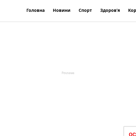
Головна
Новини
Спорт
Здоров’я
Кор
ОС