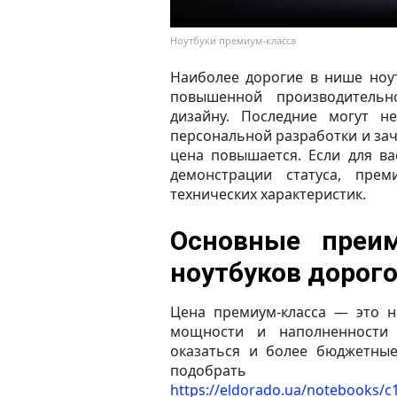
Ноутбуки премиум-класса
Наиболее дорогие в нише ноут
повышенной производитель
дизайну. Последние могут н
персональной разработки и за
цена повышается. Если для в
демонстрации статуса, пре
технических характеристик.
Основные преим
ноутбуков дорого
Цена премиум-класса — это не
мощности и наполненности
оказаться и более бюджетны
подобрать оп
https://eldorado.ua/notebooks/