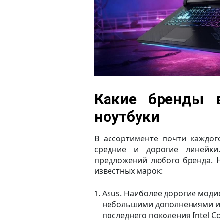
Какие бренды 
ноутбуки
В ассортименте почти каждог
средние и дорогие линейк
предложений любого бренда. 
известных марок:
Asus. Наиболее дорогие моди
небольшими дополнениями из
последнего поколения Intel C