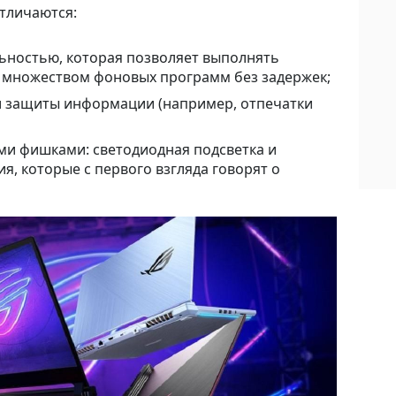
тличаются:
ностью, которая позволяет выполнять
о множеством фоновых программ без задержек;
 защиты информации (например, отпечатки
и фишками: светодиодная подсветка и
, которые с первого взгляда говорят о