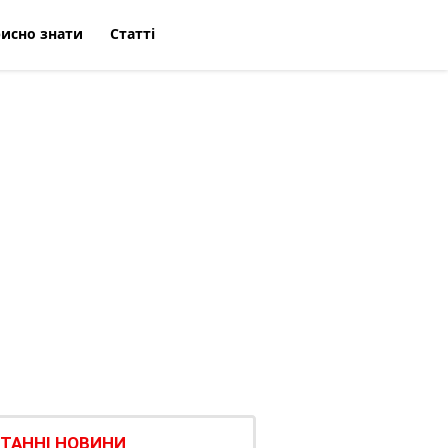
исно знати
Статті
ТАННІ НОВИНИ