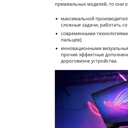
премиальных моделей, то они о
максимальной производитель
сложные задачи, работать с
современными технологиями
пальцев);
инновационными визуальным
прочие эффектные дополнения
дороговизне устройства.