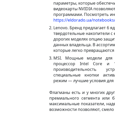
параметры, которые обеспеч
видеокарты NVIDIA позволяю
программами. Посмотреть ин
https://eldorado.ua/notebook
Lenovo. Бренд предлагает 6 яд
твердотельные накопители с 
дорогих моделях опцию защ
данных владельца. В ассорти
которые легко превращаются
MSI. Мощные модели для 
процессор Intel Core и 
производительность уст
специальные кнопки актив
режим — лучшие условия для 
Флагманы есть и у многих други
премиального сегмента или б
максимальные показатели, над
возможности позволяют, смело 