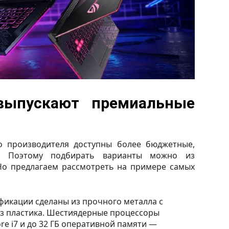
выпускают премиальные
о производителя доступны более бюджетные,
и. Поэтому подбирать варианты можно из
Но предлагаем рассмотреть на примере самых
фикации сделаны из прочного металла с
 пластика. Шестиядерные процессоры
ore i7 и до 32 ГБ оперативной памяти —