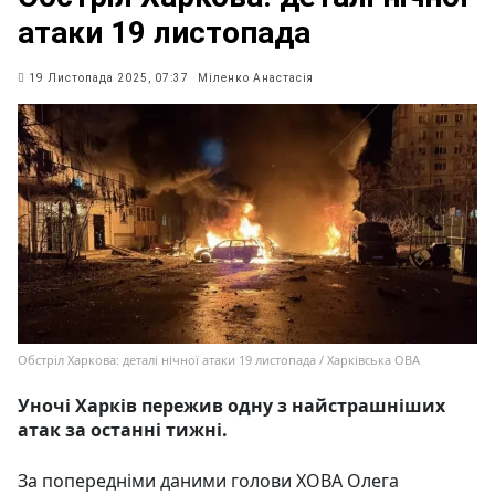
атаки 19 листопада
19 Листопада 2025, 07:37
Міленко Анастасія
Обстріл Харкова: деталі нічної атаки 19 листопада / Харківська ОВА
Уночі Харків пережив одну з найстрашніших
атак за останні тижні.
За попередніми даними голови ХОВА Олега