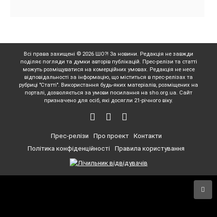
Всі права захищені © 2026 ШО?! За новини. Редакція не завжди
поділяє погляди та думки авторів публікацій. Прес-релізи та статті
можуть розміщуватися на комерційних умовах. Редакція не несе
відповідальності за інформацію, що міститься в прес-релізах та
рубриці "Статті". Використання будь-яких матеріалів, розміщених на
порталі, дозволяється за умови посилання на sho.org.ua. Сайт
призначено для осіб, які досягли 21-річного віку.
Прес-релізи
Про проект
Контакти
Політика конфіденційності
Правила користування