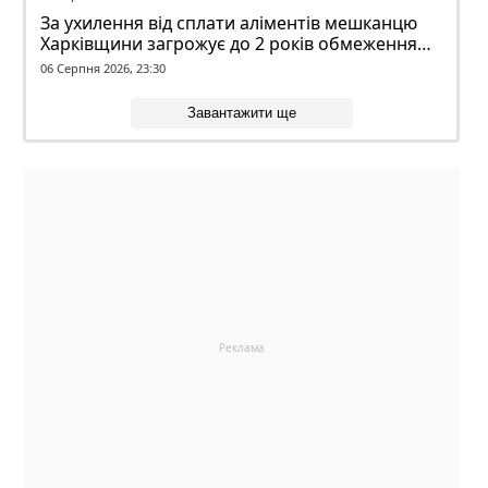
За ухилення від сплати аліментів мешканцю
Харківщини загрожує до 2 років обмеження
волі
06 Серпня 2026, 23:30
Завантажити ще