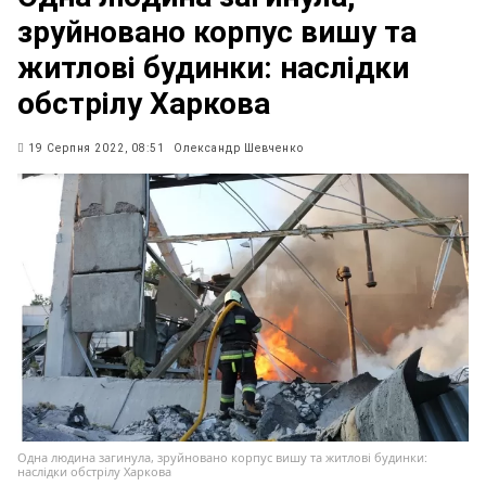
зруйновано корпус вишу та
житлові будинки: наслідки
обстрілу Харкова
19 Серпня 2022, 08:51
Олександр Шевченко
Одна людина загинула, зруйновано корпус вишу та житлові будинки:
наслідки обстрілу Харкова