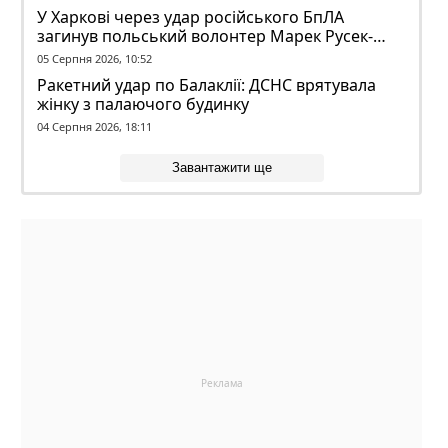
У Харкові через удар російського БпЛА
загинув польський волонтер Марек Русек-
Вольський
05 Серпня 2026, 10:52
Ракетний удар по Балаклії: ДСНС врятувала
жінку з палаючого будинку
04 Серпня 2026, 18:11
Завантажити ще