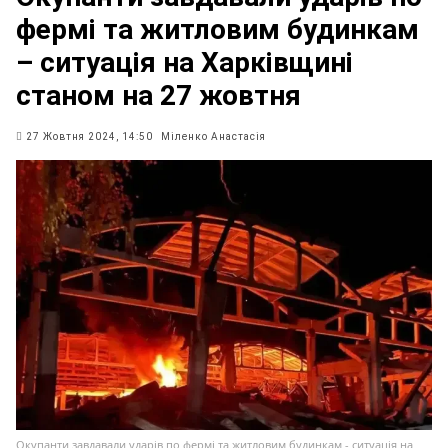
фермі та житловим будинкам
– ситуація на Харківщині
станом на 27 жовтня
27 Жовтня 2024, 14:50
Міленко Анастасія
Окупанти завдавали ударів по фермі та житловим будинкам - ситуація на