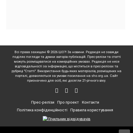
Всі права захищені © 2026 ШО?! За новини. Редакція не завжди
поділяє погляди та думки авторів публікацій. Прес-релізи та статті
можуть розміщуватися на комерційних умовах. Редакція не несе
відповідальності за інформацію, що міститься в прес-релізах та
рубриці "Статті". Використання будь-яких матеріалів, розміщених на
порталі, дозволяється за умови посилання на sho.org.ua. Сайт
призначено для осіб, які досягли 21-річного віку.
Прес-релізи
Про проект
Контакти
Політика конфіденційності
Правила користування