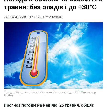
травня: без опадів і до +30°C
24 Травня 2025, 18:47
Міленко Анастасія
Погода в Харкові та області 25 травня: без опадів і до +30°C Фото автор
Pixabay
Прогноз погоди на неділю, 25 травня, обіцяє