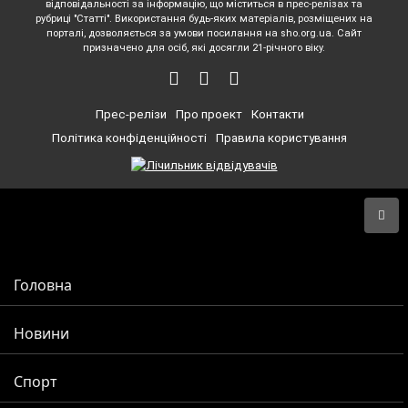
відповідальності за інформацію, що міститься в прес-релізах та
рубриці "Статті". Використання будь-яких матеріалів, розміщених на
порталі, дозволяється за умови посилання на sho.org.ua. Сайт
призначено для осіб, які досягли 21-річного віку.
Прес-релізи
Про проект
Контакти
Політика конфіденційності
Правила користування
Головна
Новини
Спорт