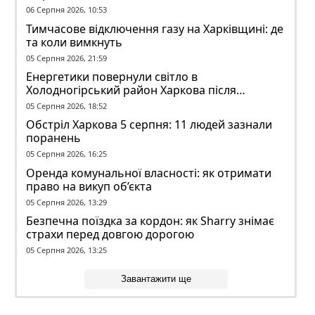
06 Серпня 2026, 10:53
Тимчасове відключення газу на Харківщині: де
та коли вимкнуть
05 Серпня 2026, 21:59
Енергетики повернули світло в
Холодногірський район Харкова після
ворожого обстрілу
05 Серпня 2026, 18:52
Обстріл Харкова 5 серпня: 11 людей зазнали
поранень
05 Серпня 2026, 16:25
Оренда комунальної власності: як отримати
право на викуп об’єкта
05 Серпня 2026, 13:29
Безпечна поїздка за кордон: як Sharry знімає
страхи перед довгою дорогою
05 Серпня 2026, 13:25
Завантажити ще