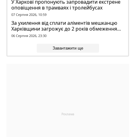
У Харкові пропонують запровадити екстрене
оповіщення в трамваях і тролейбусах
07 Серпня 2026, 10:59
За ухилення від сплати аліментів мешканцю
Харківщини загрожує до 2 років обмеження
волі
06 Серпня 2026, 23:30
Завантажити ще