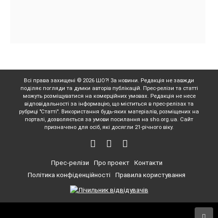
Всі права захищені © 2026 ШО?! За новини. Редакція не завжди
поділяє погляди та думки авторів публікацій. Прес-релізи та статті
можуть розміщуватися на комерційних умовах. Редакція не несе
відповідальності за інформацію, що міститься в прес-релізах та
рубриці "Статті". Використання будь-яких матеріалів, розміщених на
порталі, дозволяється за умови посилання на sho.org.ua. Сайт
призначено для осіб, які досягли 21-річного віку.
Прес-релізи
Про проект
Контакти
Політика конфіденційності
Правила користування