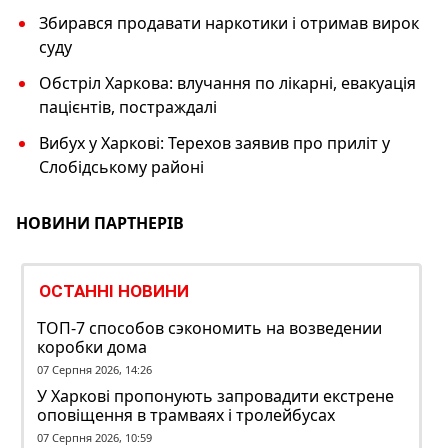
Збирався продавати наркотики і отримав вирок
суду
Обстріл Харкова: влучання по лікарні, евакуація
пацієнтів, постраждалі
Вибух у Харкові: Терехов заявив про приліт у
Слобідському районі
НОВИНИ ПАРТНЕРІВ
ОСТАННІ НОВИНИ
ТОП-7 способов сэкономить на возведении
коробки дома
07 Серпня 2026, 14:26
У Харкові пропонують запровадити екстрене
оповіщення в трамваях і тролейбусах
07 Серпня 2026, 10:59