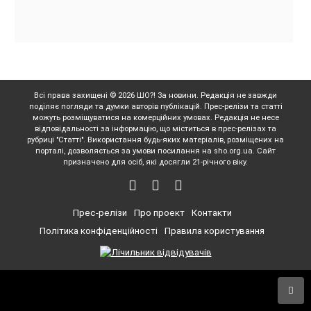
Всі права захищені © 2026 ШО?! За новини. Редакція не завжди
поділяє погляди та думки авторів публікацій. Прес-релізи та статті
можуть розміщуватися на комерційних умовах. Редакція не несе
відповідальності за інформацію, що міститься в прес-релізах та
рубриці "Статті". Використання будь-яких матеріалів, розміщених на
порталі, дозволяється за умови посилання на sho.org.ua. Сайт
призначено для осіб, які досягли 21-річного віку.
Прес-релізи
Про проект
Контакти
Політика конфіденційності
Правила користування