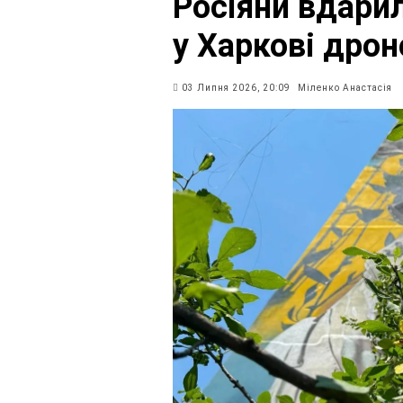
Росіяни вдарил
у Харкові дрон
03 Липня 2026, 20:09
Міленко Анастасія