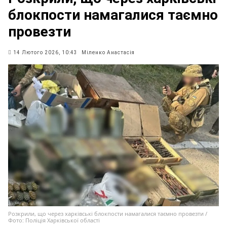
блокпости намагалися таємно
провезти
14 Лютого 2026, 10:43
Міленко Анастасія
Розкрили, що через харківські блокпости намагалися таємно провезти /
Фото: Поліція Харківської області