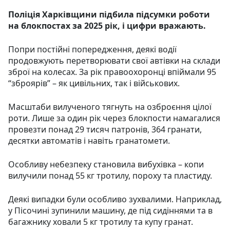
Поліція Харківщини підбила підсумки роботи
на блокпостах за 2025 рік, і цифри вражають.
Попри постійні попередження, деякі водії
продовжують перетворювати свої автівки на склади
зброї на колесах. За рік правоохоронці впіймали 95
“зброярів” – як цивільних, так і військових.
Масштаби вилученого тягнуть на озброєння цілої
роти. Лише за один рік через блокпости намагалися
провезти понад 29 тисяч патронів, 364 гранати,
десятки автоматів і навіть гранатомети.
Особливу небезпеку становила вибухівка – копи
вилучили понад 55 кг тротилу, пороху та пластиду.
Деякі випадки були особливо зухвалими. Наприклад,
у Пісочині зупинили машину, де під сидіннями та в
багажнику ховали 5 кг тротилу та купу гранат.