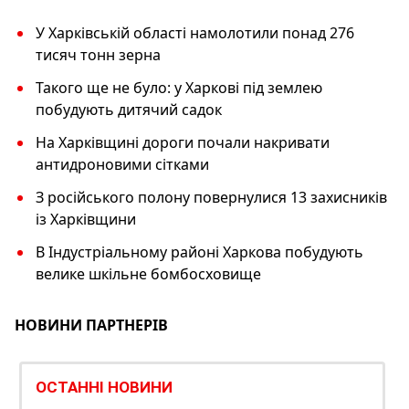
У Харківській області намолотили понад 276
тисяч тонн зерна
Такого ще не було: у Харкові під землею
побудують дитячий садок
На Харківщині дороги почали накривати
антидроновими сітками
З російського полону повернулися 13 захисників
із Харківщини
В Індустріальному районі Харкова побудують
велике шкільне бомбосховище
НОВИНИ ПАРТНЕРІВ
ОСТАННІ НОВИНИ