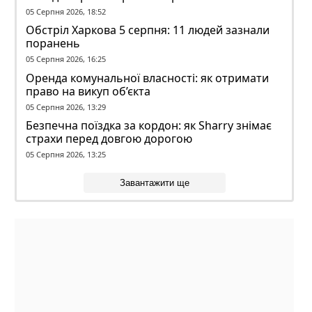
ворожого обстрілу
05 Серпня 2026, 18:52
Обстріл Харкова 5 серпня: 11 людей зазнали
поранень
05 Серпня 2026, 16:25
Оренда комунальної власності: як отримати
право на викуп об’єкта
05 Серпня 2026, 13:29
Безпечна поїздка за кордон: як Sharry знімає
страхи перед довгою дорогою
05 Серпня 2026, 13:25
Завантажити ще