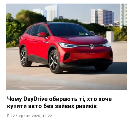
Чому DayDrive обирають ті, хто хоче
купити авто без зайвих ризиків
12 Червня 2026, 14:22