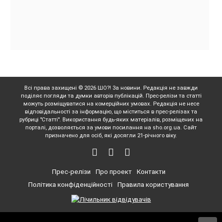
Всі права захищені © 2026 ШО?! За новини. Редакція не завжди
поділяє погляди та думки авторів публікацій. Прес-релізи та статті
можуть розміщуватися на комерційних умовах. Редакція не несе
відповідальності за інформацію, що міститься в прес-релізах та
рубриці "Статті". Використання будь-яких матеріалів, розміщених на
порталі, дозволяється за умови посилання на sho.org.ua. Сайт
призначено для осіб, які досягли 21-річного віку.
Прес-релізи
Про проект
Контакти
Політика конфіденційності
Правила користування