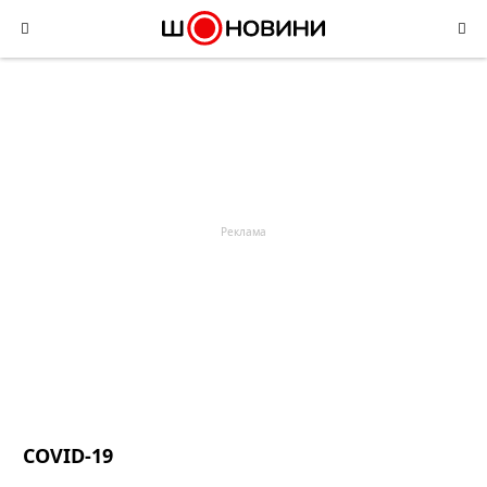
Skip
to
content
COVID-19