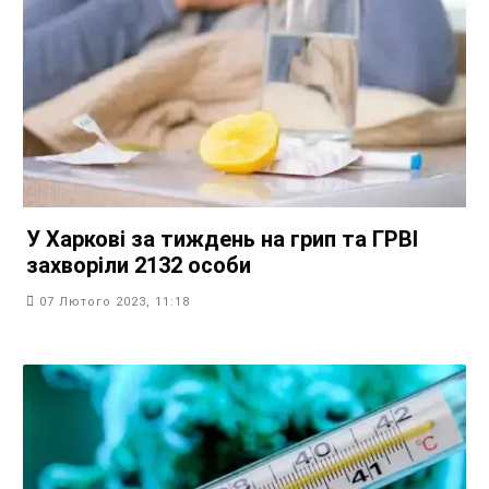
У Харкові за тиждень на грип та ГРВІ
захворіли 2132 особи
07 Лютого 2023, 11:18