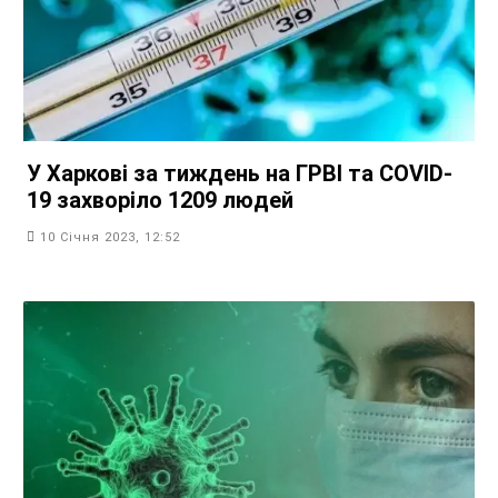
У Харкові за тиждень на ГРВІ та COVID-
19 захворіло 1209 людей
10 Січня 2023, 12:52