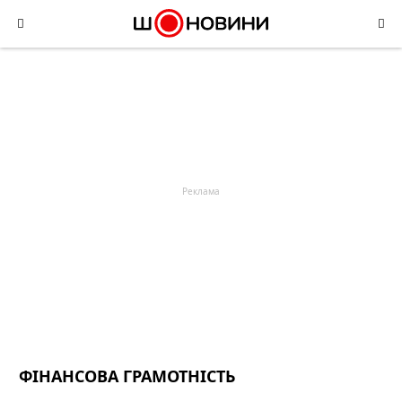
Skip
to
content
ФІНАНСОВА ГРАМОТНІСТЬ