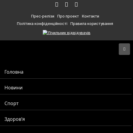
Прес-релізи
Про проект
Контакти
Політика конфіденційності
Правила користування
Головна
Новини
Спорт
Здоров’я