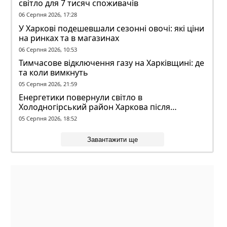
світло для 7 тисяч споживачів
06 Серпня 2026, 17:28
У Харкові подешевшали сезонні овочі: які ціни
на ринках та в магазинах
06 Серпня 2026, 10:53
Тимчасове відключення газу на Харківщині: де
та коли вимкнуть
05 Серпня 2026, 21:59
Енергетики повернули світло в
Холодногірський район Харкова після
ворожого обстрілу
05 Серпня 2026, 18:52
Завантажити ще