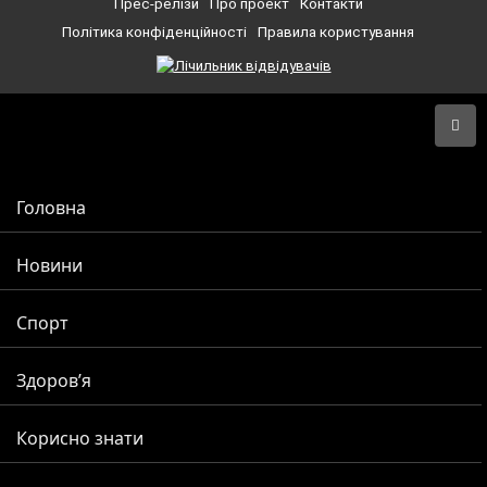
Прес-релізи
Про проект
Контакти
Політика конфіденційності
Правила користування
Головна
Новини
Спорт
Здоров’я
Корисно знати