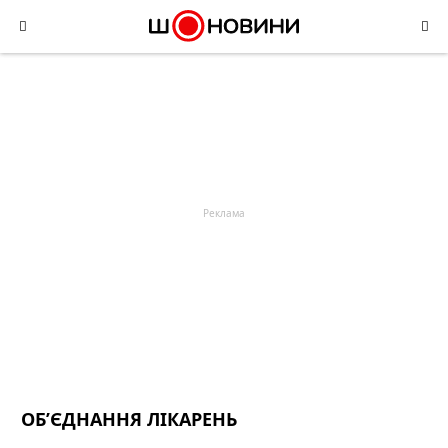
Skip
to
content
ОБ’ЄДНАННЯ ЛІКАРЕНЬ