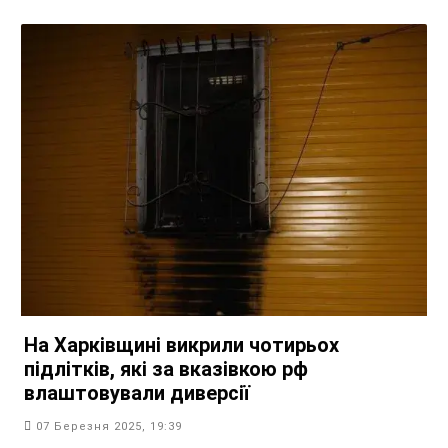
На Харківщині викрили чотирьох
підлітків, які за вказівкою рф
влаштовували диверсії
07 Березня 2025, 19:39