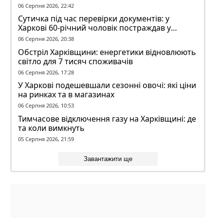
06 Серпня 2026, 22:42
Сутичка під час перевірки документів: у
Харкові 60-річний чоловік постраждав у
конфлікті з ТЦК
06 Серпня 2026, 20:38
Обстріл Харківщини: енергетики відновлюють
світло для 7 тисяч споживачів
06 Серпня 2026, 17:28
У Харкові подешевшали сезонні овочі: які ціни
на ринках та в магазинах
06 Серпня 2026, 10:53
Тимчасове відключення газу на Харківщині: де
та коли вимкнуть
05 Серпня 2026, 21:59
Завантажити ще