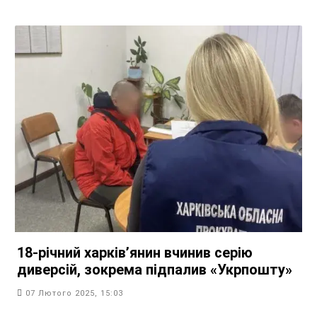
18-річний харківʼянин вчинив серію
диверсій, зокрема підпалив «Укрпошту»
07 Лютого 2025, 15:03