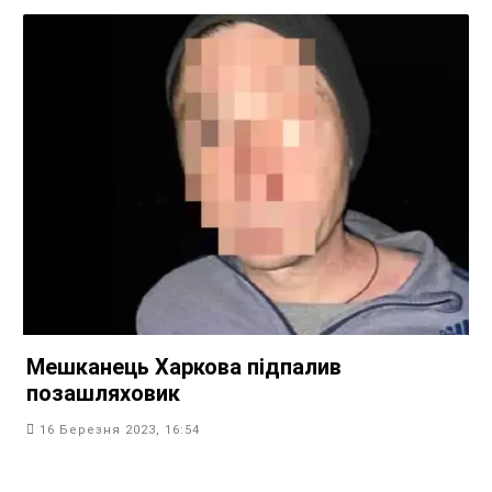
Мешканець Харкова підпалив
позашляховик
16 Березня 2023, 16:54