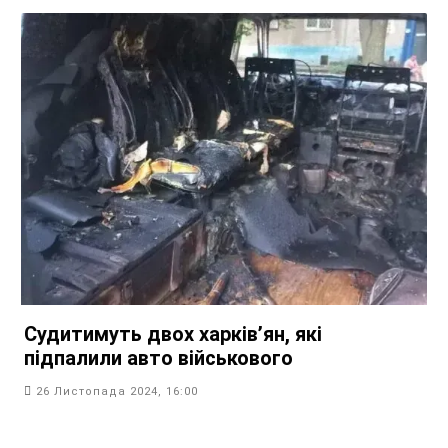
Судитимуть двох харків’ян, які
підпалили авто військового
26 Листопада 2024, 16:00