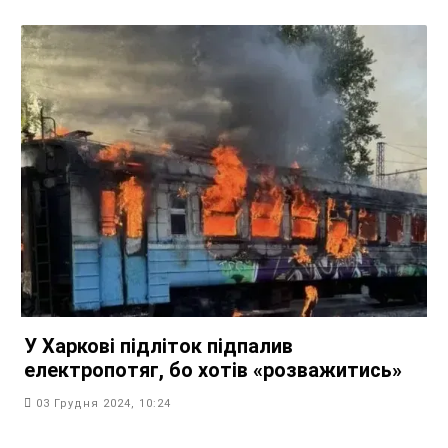
У Харкові підліток підпалив
електропотяг, бо хотів «розважитись»
03 Грудня 2024, 10:24