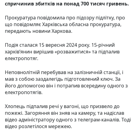
спричинив збитків на понад 700 тисяч гривень.
Прокуратура повідомила про підозру підлітку, про
що повідомляє Харківська обласна прокуратура,
передають новини Харкова.
Подія сталася 15 вересня 2024 року. 15-річний
харківʼянин вирішив «розважитися» та підпалив
електропотяг.
Неповнолітній перебував на залізничній станції, і
мав з собою заздалегідь підготовлений ключ. За
його допомогою він і потрапив всередину одного з
електропотягів.
Хлопець підпалив речі у вагоні, що призвело до
пожежі. Загоряння він зняв на камеру, та надіслав
відео адміністратору одного з телеграм-каналів. Тоді
відео розлетілося мережею.