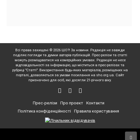
Всі права захищені © 2026 ШО?! За новини. Редакція не завжди
поділяє погляди та думки авторів публікацій. Прес-релізи та статті
можуть розміщуватися на комерційних умовах. Редакція не несе
відповідальності за інформацію, що міститься в прес-релізах та
рубриці "Статті". Використання будь-яких матеріалів, розміщених на
порталі, дозволяється за умови посилання на sho.org.ua. Сайт
призначено для осіб, які досягли 21-річного віку.
Прес-релізи
Про проект
Контакти
Політика конфіденційності
Правила користування