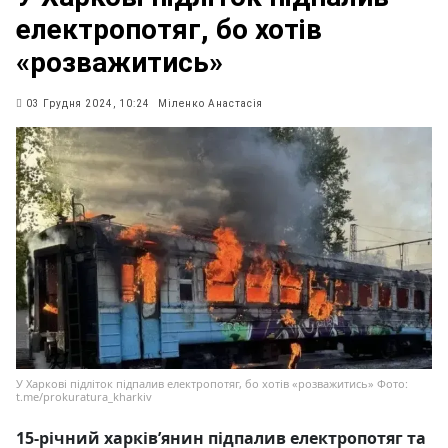
електропотяг, бо хотів
«розважитись»
03 Грудня 2024, 10:24
Міленко Анастасія
У Харкові підліток підпалив електропотяг, бо хотів «розважитись» Фото:
t.me/prokuratura_kharkiv
15-річний харківʼянин підпалив електропотяг та