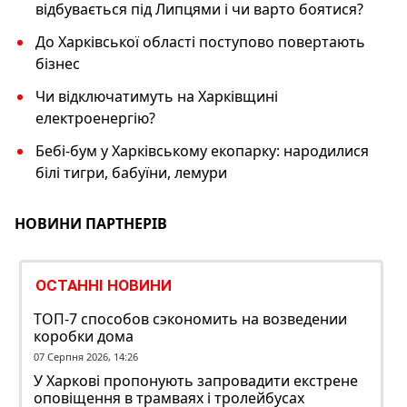
відбувається під Липцями і чи варто боятися?
До Харківської області поступово повертають
бізнес
Чи відключатимуть на Харківщині
електроенергію?
Бебі-бум у Харківському екопарку: народилися
білі тигри, бабуїни, лемури
НОВИНИ ПАРТНЕРІВ
ОСТАННІ НОВИНИ
ТОП-7 способов сэкономить на возведении
коробки дома
07 Серпня 2026, 14:26
У Харкові пропонують запровадити екстрене
оповіщення в трамваях і тролейбусах