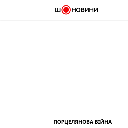
Skip
to
content
ПОРЦЕЛЯНОВА ВІЙНА