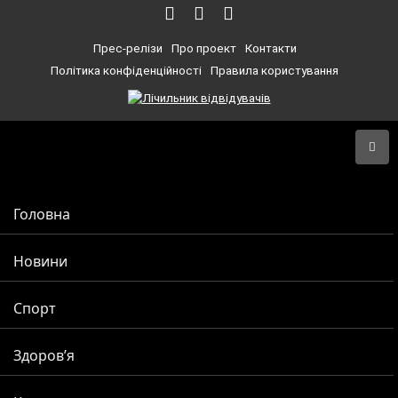
Прес-релізи
Про проект
Контакти
Політика конфіденційності
Правила користування
Головна
Новини
Спорт
Здоров’я