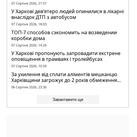
07 Серпня 2026, 21:57
У Харкові дев’ятеро людей опинилися в лікарні
внаслідок ДТП з автобусом
07 Серпня 2026, 18:03
ТОП-7 способов сэкономить на возведении
коробки дома
07 Серпня 2026, 14:26
У Харкові пропонують запровадити екстрене
оповіщення в трамваях і тролейбусах
07 Серпня 2026, 10:59
За ухилення від сплати аліментів мешканцю
Харківщини загрожує до 2 років обмеження
волі
06 Серпня 2026, 23:30
Завантажити ще