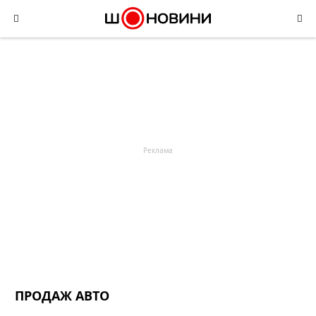
Skip
to
content
ПРОДАЖ АВТО