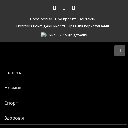
Прес-релізи
Про проект
Контакти
Політика конфіденційності
Правила користування
Головна
Новини
Спорт
Здоров’я