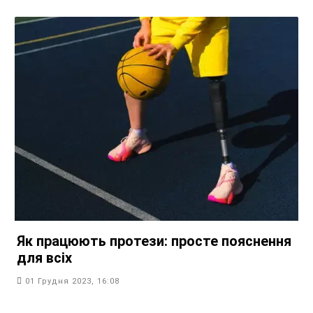
Як працюють протези: просте пояснення
для всіх
01 Грудня 2023, 16:08