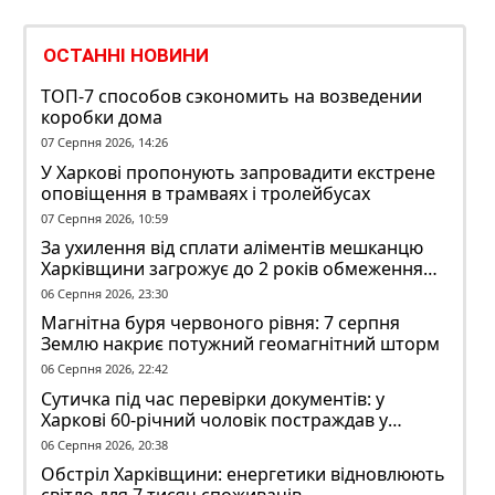
ОСТАННІ НОВИНИ
ТОП-7 способов сэкономить на возведении
коробки дома
07 Серпня 2026, 14:26
У Харкові пропонують запровадити екстрене
оповіщення в трамваях і тролейбусах
07 Серпня 2026, 10:59
За ухилення від сплати аліментів мешканцю
Харківщини загрожує до 2 років обмеження
волі
06 Серпня 2026, 23:30
Магнітна буря червоного рівня: 7 серпня
Землю накриє потужний геомагнітний шторм
06 Серпня 2026, 22:42
Сутичка під час перевірки документів: у
Харкові 60-річний чоловік постраждав у
конфлікті з ТЦК
06 Серпня 2026, 20:38
Обстріл Харківщини: енергетики відновлюють