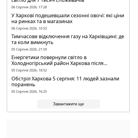
світло для 7 тисяч споживачів
06 Серпня 2026, 17:28
У Харкові подешевшали сезонні овочі: які ціни
на ринках та в магазинах
06 Серпня 2026, 10:53
Тимчасове відключення газу на Харківщині: де
та коли вимкнуть
05 Серпня 2026, 21:59
Енергетики повернули світло в
Холодногірський район Харкова після
ворожого обстрілу
05 Серпня 2026, 18:52
Обстріл Харкова 5 серпня: 11 людей зазнали
поранень
05 Серпня 2026, 16:25
Завантажити ще