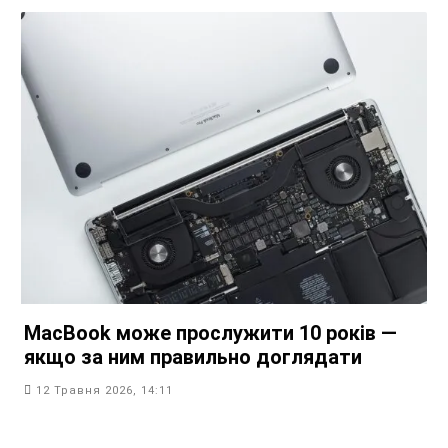
MacBook може прослужити 10 років —
якщо за ним правильно доглядати
12 Травня 2026, 14:11