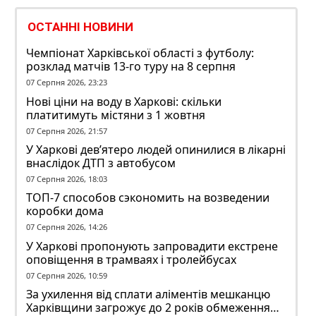
ОСТАННІ НОВИНИ
Чемпіонат Харківської області з футболу:
розклад матчів 13-го туру на 8 серпня
07 Серпня 2026, 23:23
Нові ціни на воду в Харкові: скільки
платитимуть містяни з 1 жовтня
07 Серпня 2026, 21:57
У Харкові дев’ятеро людей опинилися в лікарні
внаслідок ДТП з автобусом
07 Серпня 2026, 18:03
ТОП-7 способов сэкономить на возведении
коробки дома
07 Серпня 2026, 14:26
У Харкові пропонують запровадити екстрене
оповіщення в трамваях і тролейбусах
07 Серпня 2026, 10:59
За ухилення від сплати аліментів мешканцю
Харківщини загрожує до 2 років обмеження