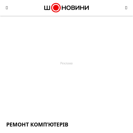
Skip
to
content
РЕМОНТ КОМП’ЮТЕРІВ