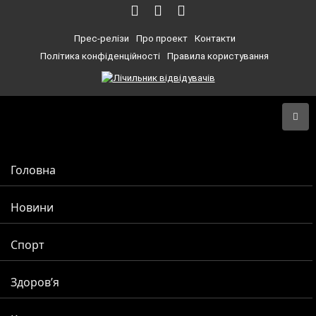
Прес-релізи
Про проект
Контакти
Політика конфіденційності
Правила користування
Головна
Новини
Спорт
Здоров’я