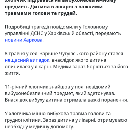
предметі. Дитина в лікарні з важкими
травмами голови та грудей.
Подробиці трагедії повідомили у Головному
управлінні ДСНС у Харківській області, передають
новини Харкова
.
8 травня у селі Зарічне Чугуївського району стався
нещасний випадок
, внаслідок якого дитина
опинилася у лікарні. Медики зараз борються за його
життя.
11-річний хлопчик знайшов у полі невідомий
вибухонебезпечний предмет, який здетонував.
Внаслідок вибуху дитина отримала важкі поранення.
У хлопчика мінно-вибухова травма голови та
грудної клітини. Зараз дитина у лікарні, отримує всю
необхідну медичну допомогу.