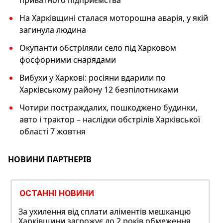
На Харківщині сталася моторошна аварія, у якій
загинула людина
Окупанти обстріляли село під Харковом
фосфорними снарядами
Вибухи у Харкові: росіяни вдарили по
Харківському району 12 безпілотниками
Чотири постраждалих, пошкоджено будинки,
авто і трактор – наслідки обстрілів Харківської
області 7 жовтня
НОВИНИ ПАРТНЕРІВ
ОСТАННІ НОВИНИ
За ухилення від сплати аліментів мешканцю
Харківщини загрожує до 2 років обмеження