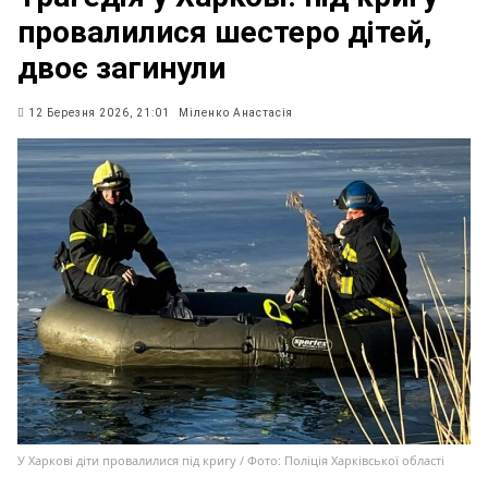
провалилися шестеро дітей,
двоє загинули
12 Березня 2026, 21:01
Міленко Анастасія
У Харкові діти провалилися під кригу / Фото: Поліція Харківської області