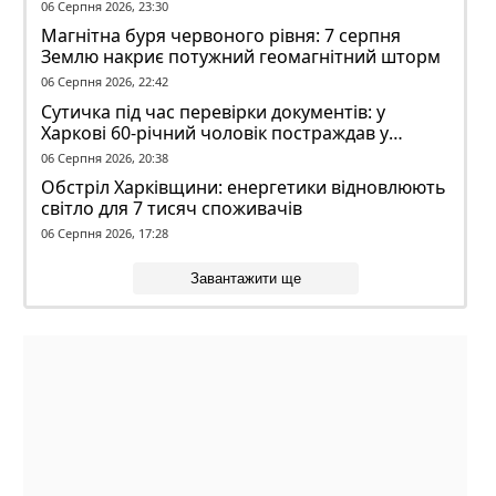
волі
06 Серпня 2026, 23:30
Магнітна буря червоного рівня: 7 серпня
Землю накриє потужний геомагнітний шторм
06 Серпня 2026, 22:42
Сутичка під час перевірки документів: у
Харкові 60-річний чоловік постраждав у
конфлікті з ТЦК
06 Серпня 2026, 20:38
Обстріл Харківщини: енергетики відновлюють
світло для 7 тисяч споживачів
06 Серпня 2026, 17:28
Завантажити ще