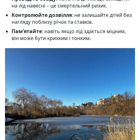
на лід навесні – це смертельний ризик.
Контролюйте дозвілля
: не залишайте дітей без
нагляду поблизу річок та ставків.
Пам’ятайте
: навіть якщо лід здається міцним,
він може бути крихким і тонким.