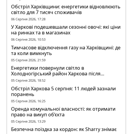
Обстріл Харківщини: енергетики відновлюють
світло для 7 тисяч споживачів
06 Серпня 2026, 17:28
У Харкові подешевшали сезонні овочі: які ціни
на ринках та в магазинах
06 Серпня 2026, 10:53
Тимчасове відключення газу на Харківщині: де
та коли вимкнуть
05 Серпня 2026, 21:59
Енергетики повернули світло в
Холодногірський район Харкова після
ворожого обстрілу
05 Серпня 2026, 18:52
Обстріл Харкова 5 серпня: 11 людей зазнали
поранень
05 Серпня 2026, 16:25
Оренда комунальної власності: як отримати
право на викуп об’єкта
05 Серпня 2026, 13:29
Безпечна поїздка за кордон: як Sharry знімає