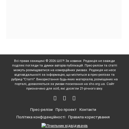
Всі права захищені © 2026 ШО?! За новини. Редакція не завжди
поділяє погляди та думки авторів публікацій. Прес-релізи та статті
можуть розміщуватися на комерційних умовах. Редакція не несе
відповідальності за інформацію, що міститься в прес-релізах та
рубриці "Статті". Використання будь-яких матеріалів, розміщених на
порталі, дозволяється за умови посилання на sho.org.ua. Сайт
призначено для осіб, які досягли 21-річного віку.
Прес-релізи
Про проект
Контакти
Політика конфіденційності
Правила користування