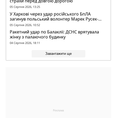
страхи перед довгою дорогою
05 Серпня 2026, 13:25
У Харкові через удар російського БпЛА
загинув польський волонтер Марек Русек-
Вольський
05 Серпня 2026, 10:52
Ракетний удар по Балаклії: ДСНС врятувала
жінку з палаючого будинку
04 Серпня 2026, 18:11
Завантажити ще