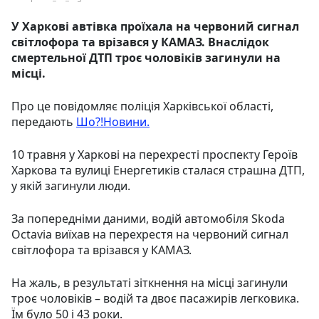
У Харкові автівка проїхала на червоний сигнал
світлофора та врізався у КАМАЗ. Внаслідок
смертельної ДТП троє чоловіків загинули на
місці.
Про це повідомляє поліція Харківської області,
передають
Шо?!Новини.
10 травня у Харкові на перехресті проспекту Героїв
Харкова та вулиці Енергетиків сталася страшна ДТП,
у якій загинули люди.
За попередніми даними, водій автомобіля Skoda
Octavia виїхав на перехрестя на червоний сигнал
світлофора та врізався у КАМАЗ.
На жаль, в результаті зіткнення на місці загинули
троє чоловіків – водій та двоє пасажирів легковика.
Їм було 50 і 43 роки.